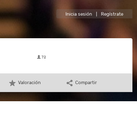
Inicia sesión
|
Regístrate
72
Valoración
Compartir