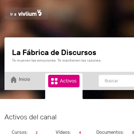
La Fábrica de Discursos
Te mueven las emociones. Te mantienen las razones.
Inicio
Activos
Activos del canal
Cursos:
Vídeos:
Documentos:
2
4
3