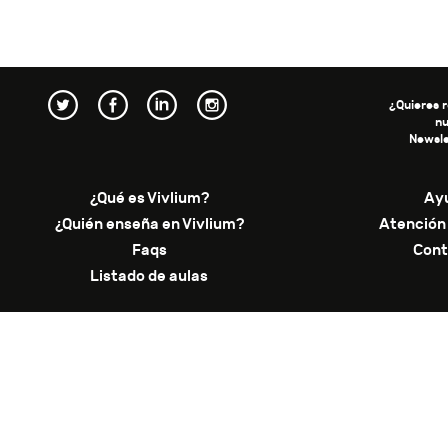
¿Quieres r
n
Newsle
¿Qué es Vivlium?
Ay
¿Quién enseña en Vivlium?
Atención 
Faqs
Cont
Listado de aulas