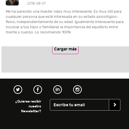
2018-08-01
Me ha parecido una master class muy interesante. Es muy útil para
cualquier persona que esté interesada en su estado psicológico-
fisico, independientemente de su edad. Igualmente interesante para
inculcar a tus hijos o familiares la importancia del equilibrio entre
mente y cuerpo. Lo recomiendo 100%
Cargar más
¿Quieres recibir
nuestro
Newsletter?