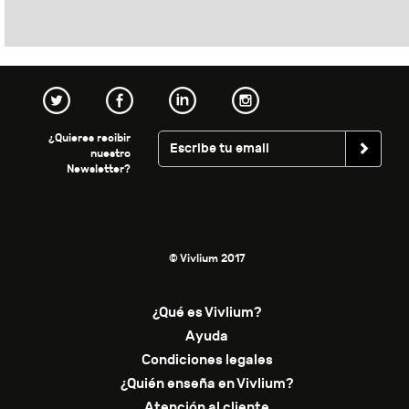
¿Quieres recibir
nuestro
Newsletter?
© Vivlium 2017
¿Qué es Vivlium?
Ayuda
Condiciones legales
¿Quién enseña en Vivlium?
Atención al cliente