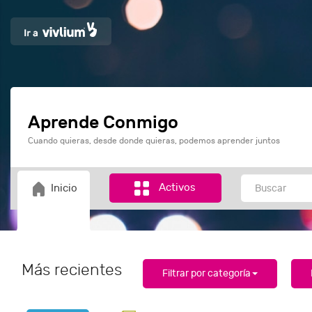
Aprende Conmigo
Cuando quieras, desde donde quieras, podemos aprender juntos
Activos
Inicio
Más recientes
Filtrar por categoría