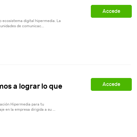
Accede
 ecosistema digital hipermedia. La
tunidades de comunicac...
Accede
s a lograr lo que
ación Hipermedia para tu
e en la empresa dirigida a su ...