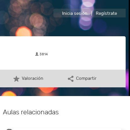
Inicia sesión
|
Regístrate
3814
Valoración
Compartir
Aulas relacionadas