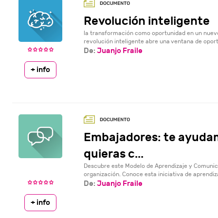
Revolución inteligente
la transformación como oportunidad en un nuevo
revolución inteligente abre una ventana de opor
De:
Juanjo Fraile
+ info
Embajadores: te ayudamo
quieras c...
Descubre este Modelo de Aprendizaje y Comunic
organización. Conoce esta iniciativa de aprendizaj
De:
Juanjo Fraile
+ info