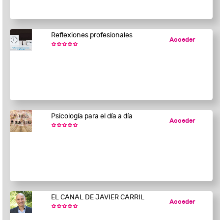
Reflexiones profesionales
Acceder
Psicología para el día a día
Acceder
EL CANAL DE JAVIER CARRIL
Acceder