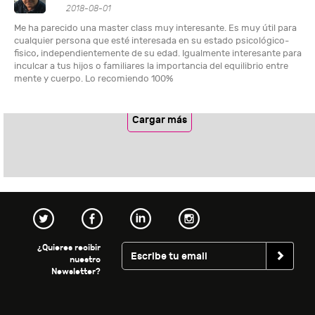
2018-08-01
Me ha parecido una master class muy interesante. Es muy útil para
cualquier persona que esté interesada en su estado psicológico-
fisico, independientemente de su edad. Igualmente interesante para
inculcar a tus hijos o familiares la importancia del equilibrio entre
mente y cuerpo. Lo recomiendo 100%
Cargar más
¿Quieres recibir
nuestro
Newsletter?