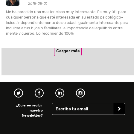
2018-08-01
Me ha parecido una master class muy interesante. Es muy útil para
cualquier persona que esté interesada en su estado psicológico-
fisico, independientemente de su edad. Igualmente interesante para
inculcar a tus hijos o familiares la importancia del equilibrio entre
mente y cuerpo. Lo recomiendo 100%
Cargar más
¿Quieres recibir
nuestro
Newsletter?