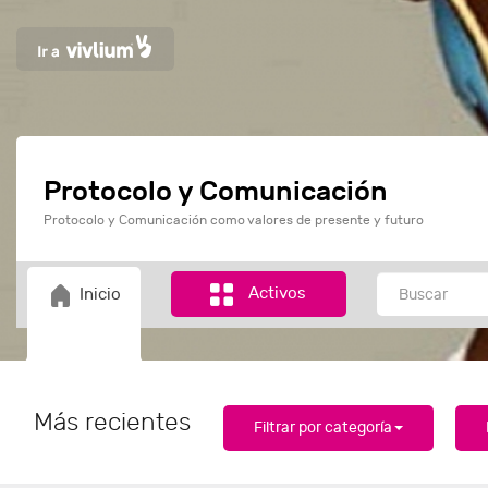
Protocolo y Comunicación
Protocolo y Comunicación como valores de presente y futuro
Activos
Inicio
Más recientes
Filtrar por categoría