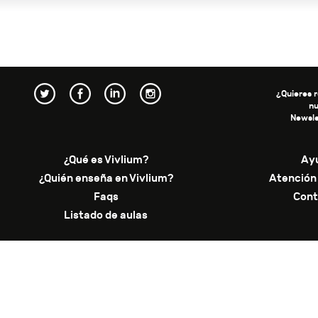
¿Quieres r
n
Newsle
¿Qué es Vivlium?
Ay
¿Quién enseña en Vivlium?
Atención 
Faqs
Cont
Listado de aulas