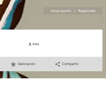
Inicia sesión
|
Regístrate
3956
Valoración
Compartir