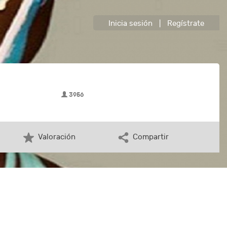
Inicia sesión
|
Regístrate
3956
Valoración
Compartir