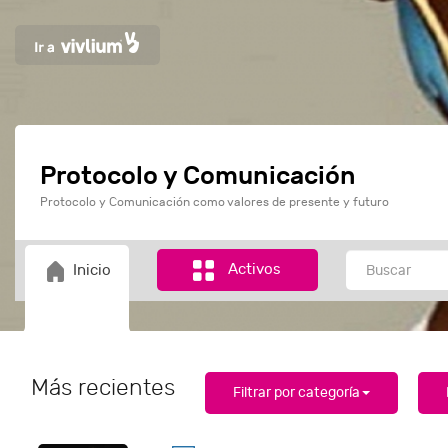
Protocolo y Comunicación
Protocolo y Comunicación como valores de presente y futuro
Activos
Inicio
Más recientes
Filtrar por categoría