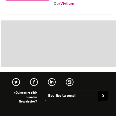
De:
Vivlium
¿Quieres recibir
nuestro
Newsletter?