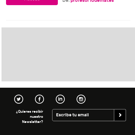
De:
profesor10demates
¿Quieres recibir
nuestro
Newsletter?