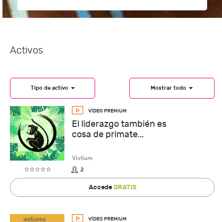
Activos
Tipo de activo
Mostrar todo
El liderazgo también es
cosa de primate...
Vivlium
2
Accede
GRATIS