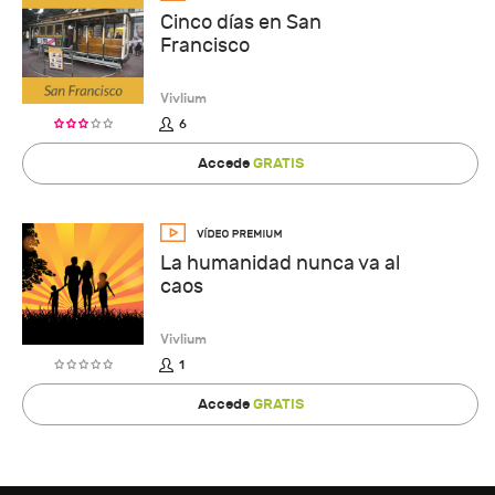
Cinco días en San
Francisco
Vivlium
6
Accede
GRATIS
La humanidad nunca va al
caos
Vivlium
1
Accede
GRATIS