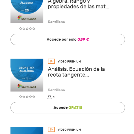
Álgebra. Rango y
propiedades de las mat...
Santillana
Accede por solo
0.99 €
Análisis. Ecuación de la
recta tangente...
Santillana
1
Accede
GRATIS