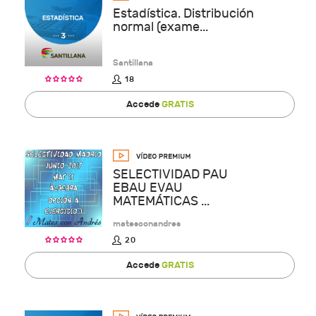
Estadística. Distribución
normal (exame...
Santillana
18
Accede
GRATIS
SELECTIVIDAD PAU
EBAU EVAU
MATEMÁTICAS ...
matesconandres
20
Accede
GRATIS