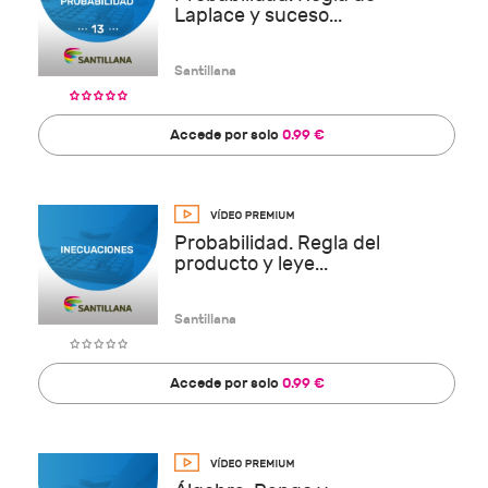
Laplace y suceso...
Santillana
Accede por solo
0.99 €
Probabilidad. Regla del
producto y leye...
Santillana
Accede por solo
0.99 €