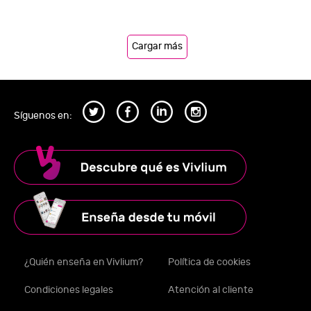
Cargar más
Síguenos en:
¿Quién enseña en Vivlium?
Política de cookies
Condiciones legales
Atención al cliente