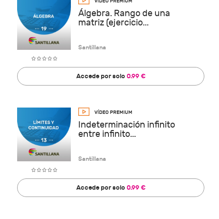
Álgebra. Rango de una
matriz (ejercicio...
Santillana
Accede por solo
0.99 €
Indeterminación infinito
entre infinito...
Santillana
Accede por solo
0.99 €