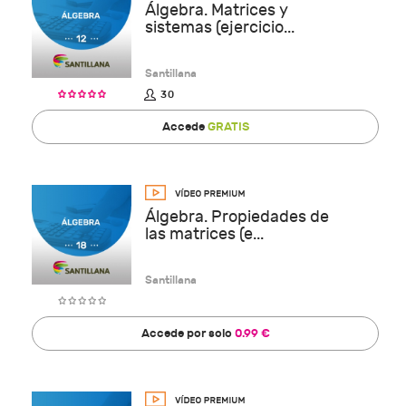
Álgebra. Matrices y
sistemas (ejercicio...
Santillana
30
Accede
GRATIS
Álgebra. Propiedades de
las matrices (e...
Santillana
Accede por solo
0.99 €