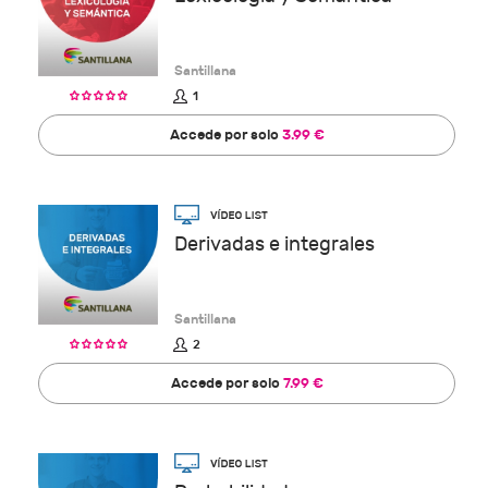
Santillana
1
Accede por solo
3.99 €
Derivadas e integrales
Santillana
2
Accede por solo
7.99 €