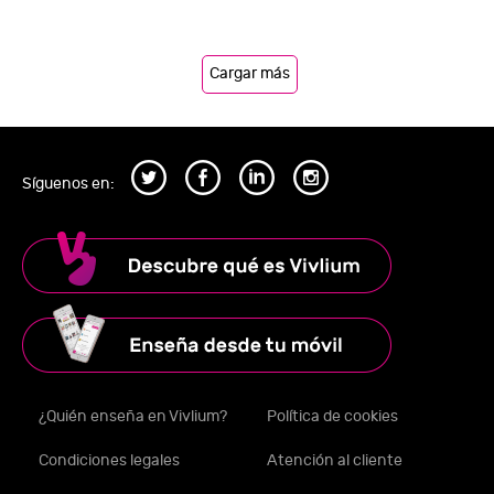
Cargar más
Síguenos en:
¿Quién enseña en Vivlium?
Política de cookies
Condiciones legales
Atención al cliente