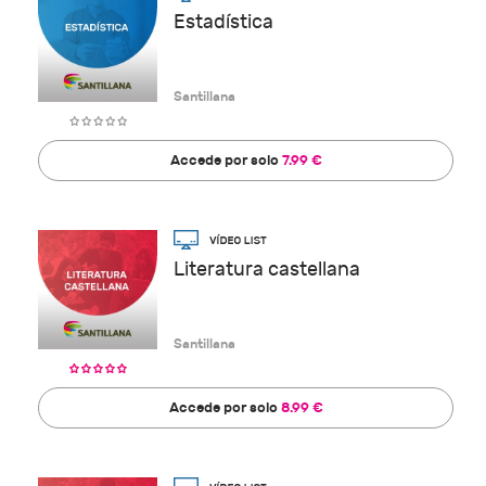
Estadística
Santillana
Accede por solo
7.99 €
Literatura castellana
Santillana
Accede por solo
8.99 €