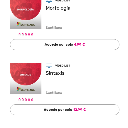
Morfología
Santillana
Accede por solo
4.99 €
Sintaxis
Santillana
Accede por solo
12.99 €