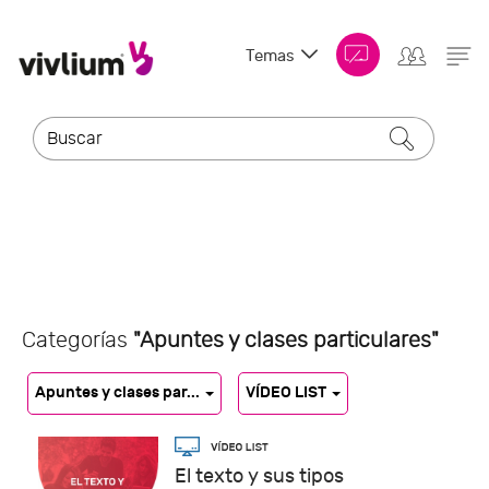
Temas
Categorías
"Apuntes y clases particulares"
Apuntes y clases par...
VÍDEO LIST
El texto y sus tipos