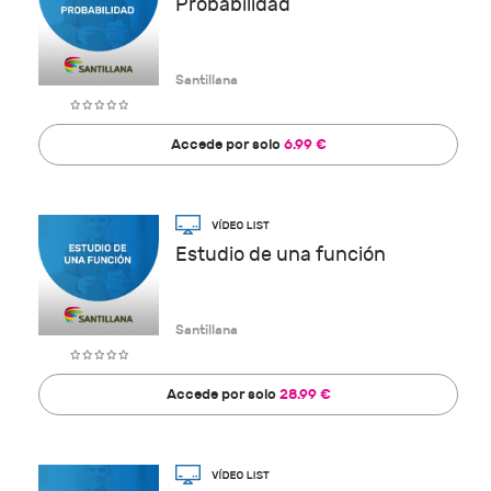
Probabilidad
Santillana
Accede por solo
6.99 €
Estudio de una función
Santillana
Accede por solo
28.99 €