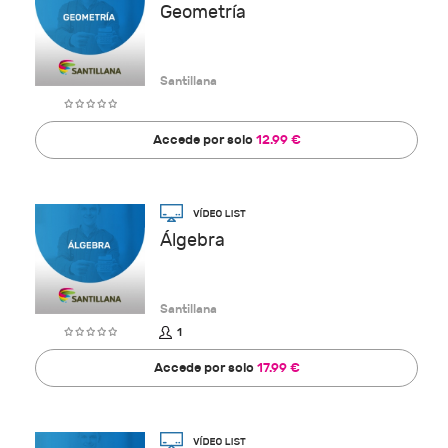
Geometría
Santillana
Accede por solo
12.99 €
Álgebra
Santillana
1
Accede por solo
17.99 €