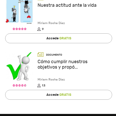
Nuestra actitud ante la vida
Miriam Rocha Díaz
9
Accede
GRATIS
Cómo cumplir nuestros
objetivos y propó...
Miriam Rocha Díaz
13
Accede
GRATIS