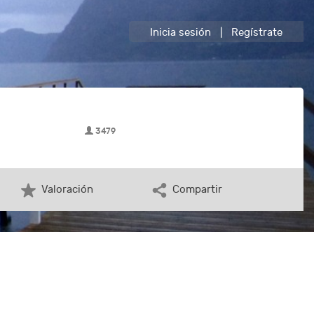
Inicia sesión
|
Regístrate
3479
Valoración
Compartir