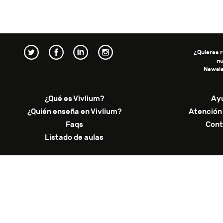
¿Quieres r
n
Newsle
¿Qué es Vivlium?
Ay
¿Quién enseña en Vivlium?
Atención 
Faqs
Cont
Listado de aulas