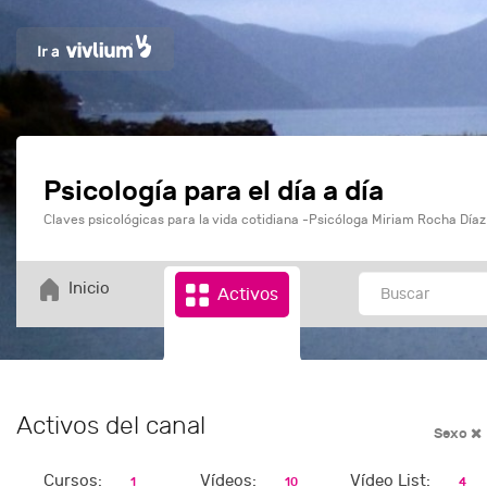
Psicología para el día a día
Claves psicológicas para la vida cotidiana -Psicóloga Miriam Rocha Díaz
Inicio
Activos
Activos del canal
Sexo
Cursos:
Vídeos:
Vídeo List:
1
10
4