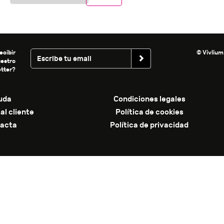
ecibir
© Vivlium
uestro
tter?
uda
Condiciones legales
al cliente
Política de cookies
acta
Política de privacidad