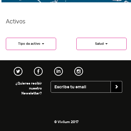
Activos
Tipo de activo
Salud
¿Quieres recibir
nuestro
Newsletter?
© Vivlium 2017