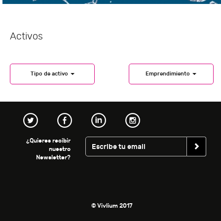
Activos
Tipo de activo
Emprendimiento
¿Quieres recibir
nuestro
Newsletter?
© Vivlium 2017