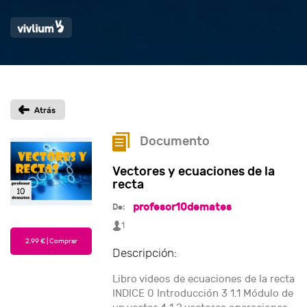
Documento
Vectores y ecuaciones de la
recta
profesor10demates
De:
1
Descripción:
Libro videos de ecuaciones de la recta
INDICE 0 Introducción 3 1.1 Módulo de