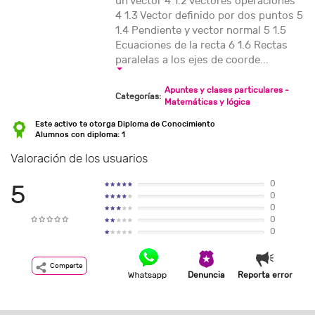
un vector 4 1.2 vectores operaciones
4 1.3 Vector definido por dos puntos 5
1.4 Pendiente y vector normal 5 1.5
Ecuaciones de la recta 6 1.6 Rectas
paralelas a los ejes de coorde...
Apuntes y clases particulares -
Categorías:
Matemáticas y lógica
Este activo te otorga Diploma de Conocimiento
Alumnos con diploma: 1
Valoración de los usuarios
0
5
0
0
0
0
Comparte
Denuncia
Reporta error