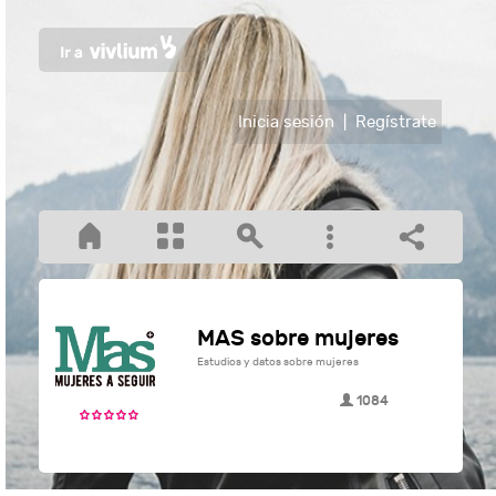
Inicia sesión
|
Regístrate
MAS sobre mujeres
Estudios y datos sobre mujeres
1084