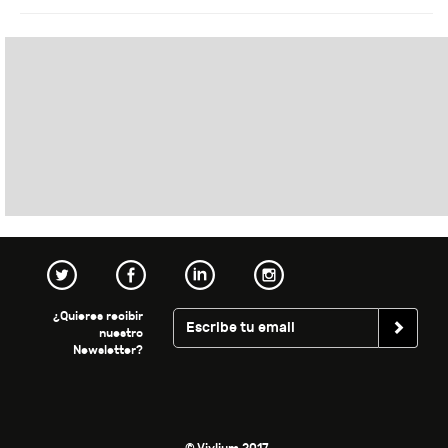
¿Quieres recibir
nuestro
Newsletter?
© Vivlium 2017