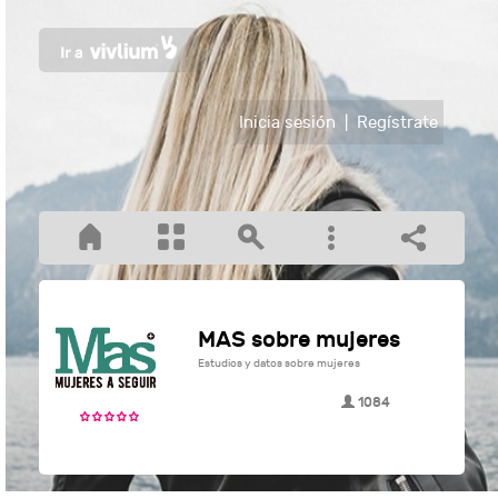
Inicia sesión
|
Regístrate
MAS sobre mujeres
Estudios y datos sobre mujeres
1084