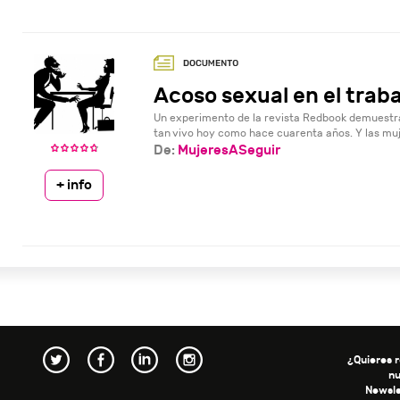
Acoso sexual en el trab
Un experimento de la revista Redbook demuestra 
tan vivo hoy como hace cuarenta años. Y las muj
De:
MujeresASeguir
+ info
¿Quieres r
n
Newsle