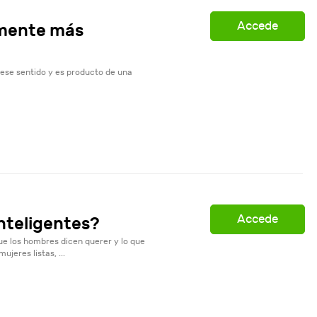
Accede
lmente más
 ese sentido y es producto de una
Accede
inteligentes?
ue los hombres dicen querer y lo que
jeres listas, ...