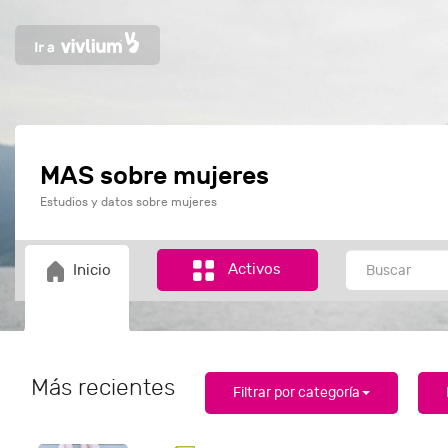
MAS sobre mujeres
Estudios y datos sobre mujeres
Activos
Inicio
Más recientes
Filtrar por categoría