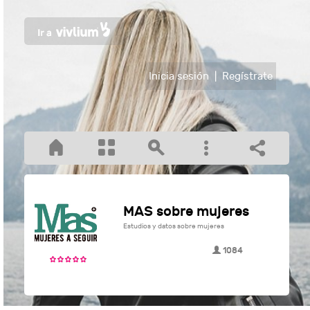
Inicia sesión
|
Regístrate
MAS sobre mujeres
Estudios y datos sobre mujeres
1084