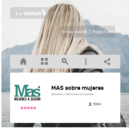
Inicia sesión
|
Regístrate
MAS sobre mujeres
Estudios y datos sobre mujeres
1084