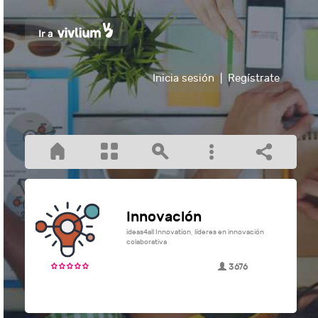
Inicia sesión
|
Regístrate
Innovación
ideas4all Innovation, líderes en innovación
colaborativa
3676