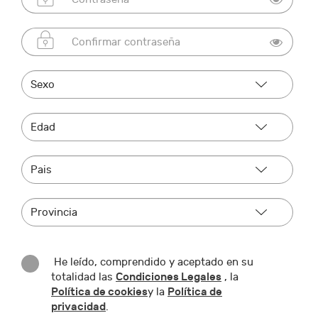
He leído, comprendido y aceptado en su
Condiciones Legales
totalidad las
, la
Política de cookies
Política de
y la
privacidad
.