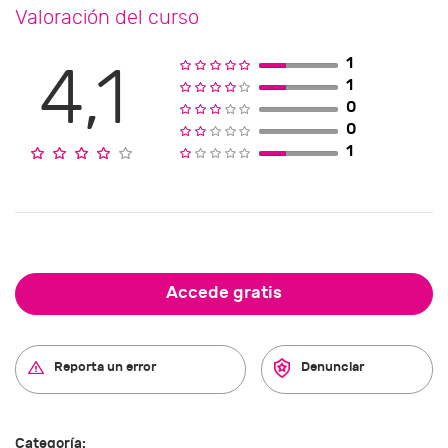
Valoración del curso
1
4,1
1
0
0
1
Accede gratis
Reporta un error
Denunciar
Categoría: