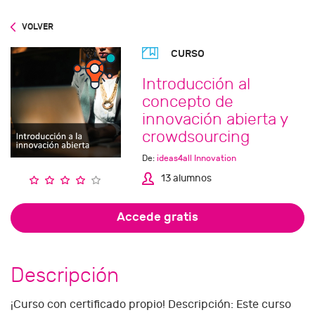
VOLVER
CURSO
Introducción al
concepto de
innovación abierta y
crowdsourcing
De:
ideas4all Innovation
13 alumnos
Accede gratis
Descripción
¡Curso con certificado propio! Descripción: Este curso