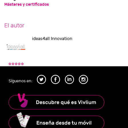
Másteres y certificados
El autor
ideas4all Innovation
Síguenos en: