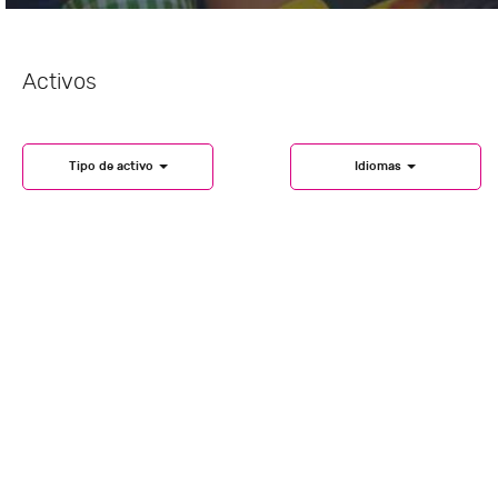
Activos
Tipo de activo
Idiomas