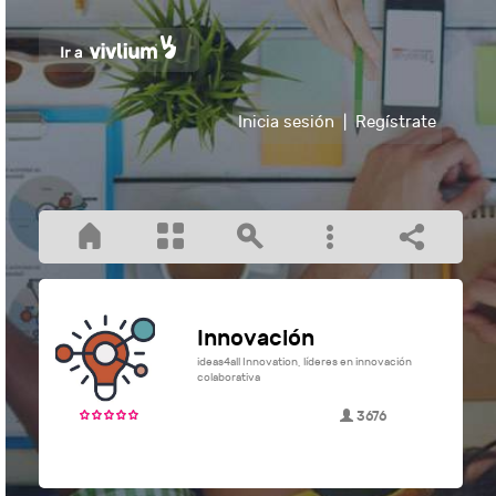
Inicia sesión
|
Regístrate
Innovación
ideas4all Innovation, líderes en innovación
colaborativa
3676