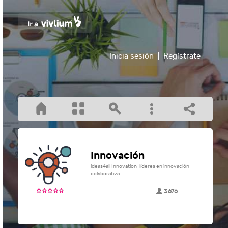
Inicia sesión
|
Regístrate
Innovación
ideas4all Innovation, líderes en innovación
colaborativa
3676