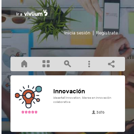
Inicia sesión
|
Regístrate
Innovación
ideas4all Innovation, líderes en innovación
colaborativa
3676