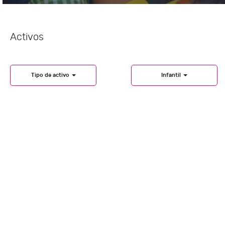
Activos
Tipo de activo
Infantil