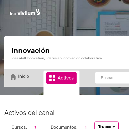
Innovación
ideas4all Innovation, líderes en innovación colaborativa
Inicio
Activos
Activos del canal
Trucos
Cursos:
Documentos:
7
1