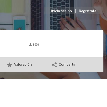
Inicia sesión
|
Regístrate
3676
Valoración
Compartir