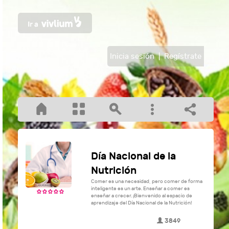
Inicia sesión
|
Regístrate
Día Nacional de la
Nutrición
Comer es una necesidad, pero comer de forma
inteligente es un arte. Enseñar a comer es
enseñar a crecer. ¡Bienvenido al espacio de
aprendizaje del Día Nacional de la Nutrición!
3849