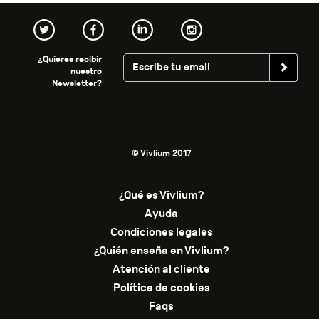
¿Quieres recibir
nuestro
Newsletter?
© Vivlium 2017
¿Qué es Vivlium?
Ayuda
Condiciones legales
¿Quién enseña en Vivlium?
Atención al cliente
Política de cookies
Faqs