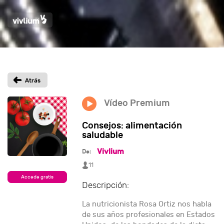
Vídeo Premium
Consejos: alimentación
saludable
Vivlium
De:
11
Accede gratis
Descripción:
La nutricionista Rosa Ortiz nos habla
de sus años profesionales en Estados