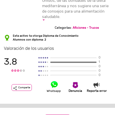
Unidos, de las bondades de la dieta
mediterránea y nos sugiere una serie
de consejos para una alimentación
saludable.
Categorías:
Aficiones - Trucos
Este activo te otorga Diploma de Conocimiento
Alumnos con diploma: 2
Valoración de los usuarios
0
3.8
1
0
0
0
Comparte
Denuncia
Reporta error