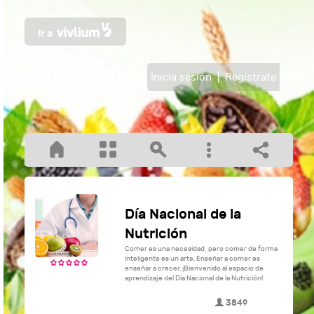
Inicia sesión
|
Regístrate
Día Nacional de la
Nutrición
Comer es una necesidad, pero comer de forma
inteligente es un arte. Enseñar a comer es
enseñar a crecer. ¡Bienvenido al espacio de
aprendizaje del Día Nacional de la Nutrición!
3849