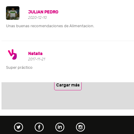
JULIAN PEDRO
2020-12-10
Unas buenas recomendaciones de Alimentacion.
Natalia
2017-11-21
Super práctico
Cargar más