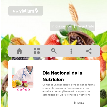
Inicia sesión
|
Regístrate
Día Nacional de la
Nutrición
Comer es una necesidad, pero comer de forma
inteligente es un arte. Enseñar a comer es
enseñar a crecer. ¡Bienvenido al espacio de
aprendizaje del Día Nacional de la Nutrición!
3849