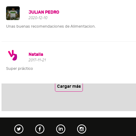
JULIAN PEDRO
2020-12-10
Unas buenas recomendaciones de Alimentacion.
Natalia
2017-11-21
Super práctico
Cargar más