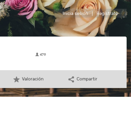
Inicia sesión
|
Regístrate
479
Valoración
Compartir