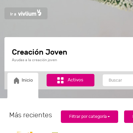
Creación Joven
Ayudas a la creación joven
Activos
Inicio
Más recientes
Filtrar por categoría