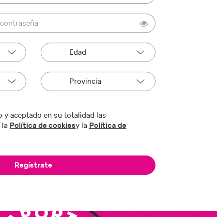
 y aceptado en su totalidad las
Política de cookies
Política de
 la
y la