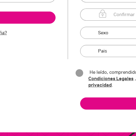
eña?
He leído, comprendido
Condiciones Legales
,
privacidad
.