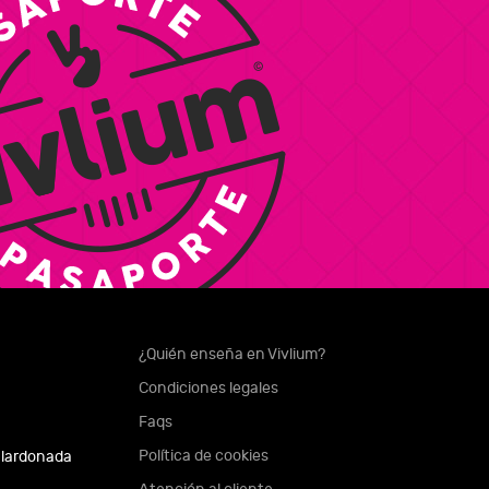
¿Quién enseña en Vivlium?
Condiciones legales
Faqs
Política de cookies
alardonada