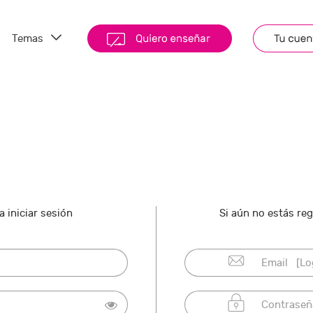
Temas
 iniciar sesión
Si aún no estás re