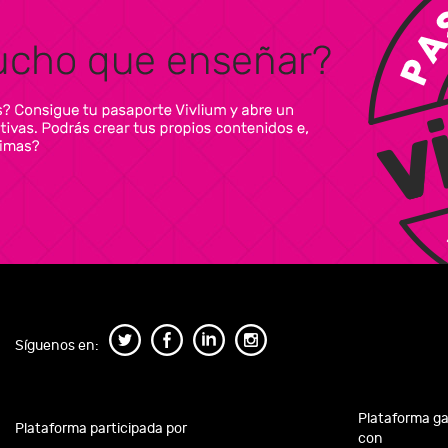
Síguenos en:
Plataforma g
Plataforma participada por
con