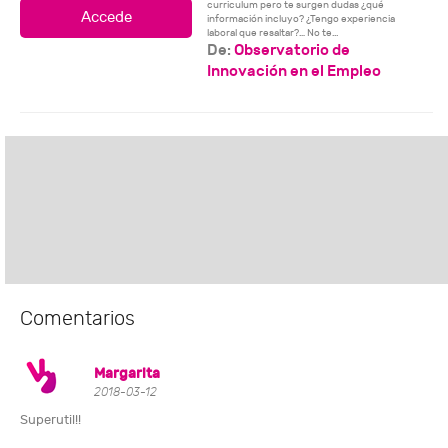
curriculum pero te surgen dudas ¿qué
información incluyo? ¿Tengo experiencia
laboral que resaltar?… No te...
De:
Observatorio de
Innovación en el Empleo
Comentarios
Margarita
2018-03-12
Superutil!!