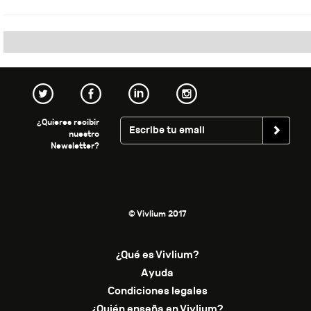
¿Quieres recibir
nuestro
Newsletter?
© Vivlium 2017
¿Qué es Vivlium?
Ayuda
Condiciones legales
¿Quién enseña en Vivlium?