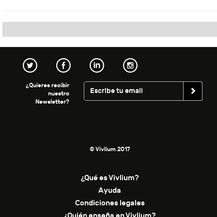
¿Quieres recibir
nuestro
Newsletter?
© Vivlium 2017
¿Qué es Vivlium?
Ayuda
Condiciones legales
¿Quién enseña en Vivlium?