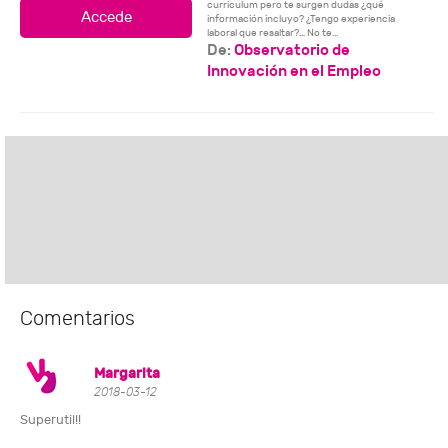
curriculum pero te surgen dudas ¿qué
información incluyo? ¿Tengo experiencia
laboral que resaltar?… No te...
De:
Observatorio de
Innovación en el Empleo
Comentarios
Margarita
2018-03-12
Superutil!!