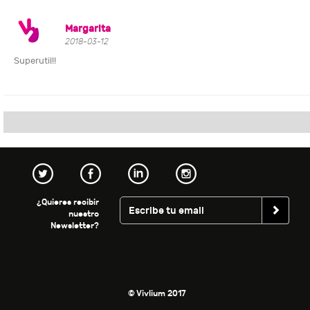
Margarita
2018-03-12
Superutil!!
¿Quieres recibir
nuestro
Newsletter?
© Vivlium 2017