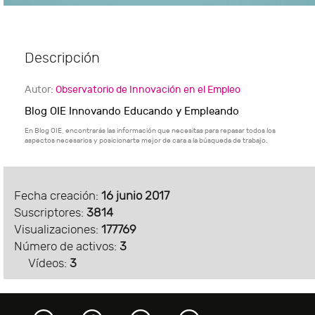
Descripción
Autor:
Observatorio de Innovación en el Empleo
Blog OIE Innovando Educando y Empleando
En Blog OIE, encontrarás las información que necesitas para repasar todos los
aspectos necesarios y posicionarte mejor de cara a la búsqueda de trabajo.
Fecha creación:
16 junio 2017
Suscriptores:
3814
Visualizaciones:
177769
Número de activos:
3
Vídeos:
3