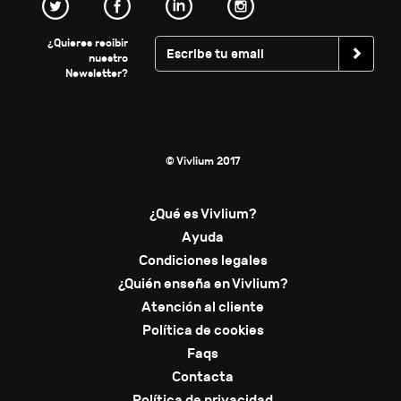
¿Quieres recibir
nuestro
Newsletter?
© Vivlium 2017
¿Qué es Vivlium?
Ayuda
Condiciones legales
¿Quién enseña en Vivlium?
Atención al cliente
Política de cookies
Faqs
Contacta
Política de privacidad