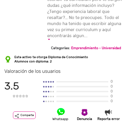
dudas ¿qué información incluyo?
¿Tengo experiencia laboral que
resaltar?… No te preocupes. Todo el
mundo ha tenido que escribir alguna
vez su primer curriculum y aquí
encontrarás algun...
Categorías:
Emprendimiento - Universidad
Este activo te otorga Diploma de Conocimiento
Alumnos con diploma: 2
Valoración de los usuarios
0
3.5
0
0
0
0
Comparte
Denuncia
Reporta error