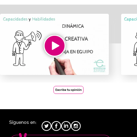
Escribe tu opinión
Síguenos en: