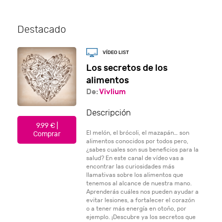
Destacado
Los secretos de los
alimentos
De:
Vivlium
Descripción
9.99 € |
El melón, el brócoli, el mazapán… son
Comprar
alimentos conocidos por todos pero,
¿sabes cuales son sus beneficios para la
salud? En este canal de vídeo vas a
encontrar las curiosidades más
llamativas sobre los alimentos que
tenemos al alcance de nuestra mano.
Aprenderás cuáles nos pueden ayudar a
evitar lesiones, a fortalecer el corazón
o a tener más energía en otoño, por
ejemplo. ¡Descubre ya los secretos que