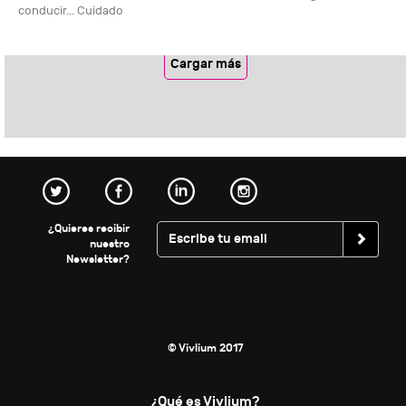
conducir... Cuidado
Cargar más
¿Quieres recibir
nuestro
Newsletter?
© Vivlium 2017
¿Qué es Vivlium?