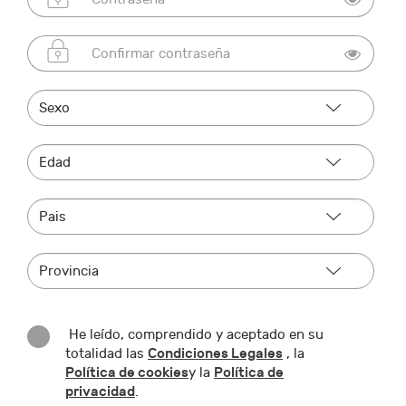
He leído, comprendido y aceptado en su
Condiciones Legales
totalidad las
, la
Política de cookies
Política de
y la
privacidad
.