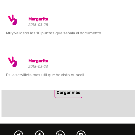
Margarita
2018-03-28
Muy valiosos los 10 puntos que señala el documento
Margarita
2018-03-23
Es la servilleta mas util que he visto nunca!!
Cargar más