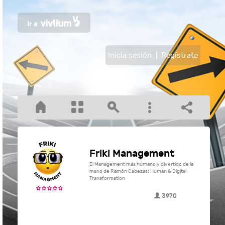
Inicia sesión
|
Regístrate
Friki Management
El Management más humano y divertido de la
mano de Ramón Cabezas: Human & Digital
Transformation
3970