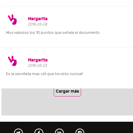
Margarita
2018-03-28
Muy valiosos los 10 puntos que señala el documento
Margarita
2018-03-23
Es la servilleta mas util que he visto nunca!!
Cargar más