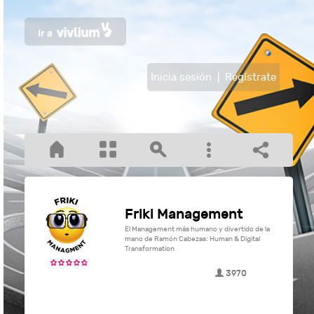
Inicia sesión
|
Regístrate
Friki Management
El Management más humano y divertido de la
mano de Ramón Cabezas: Human & Digital
Transformation
3970