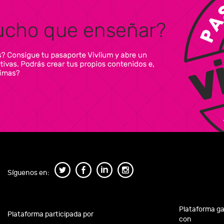
Síguenos en:
Plataforma g
Plataforma participada por
con