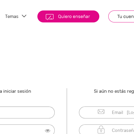
Temas
 iniciar sesión
Si aún no estás re