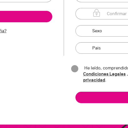
eña?
He leído, comprendido
Condiciones Legales
,
privacidad
.