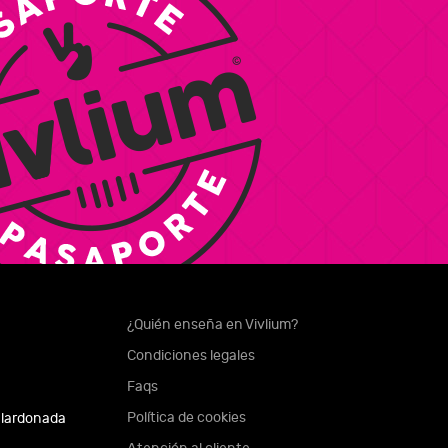
¿Quién enseña en Vivlium?
Condiciones legales
Faqs
Política de cookies
alardonada