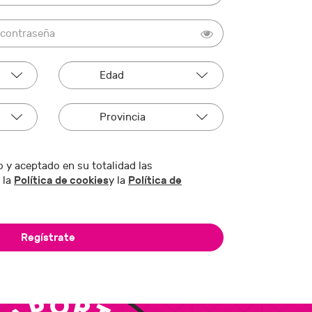
 y aceptado en su totalidad las
Política de cookies
Política de
 la
y la