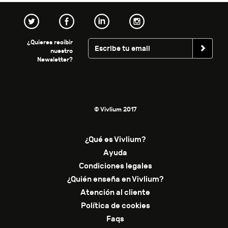
¿Quieres recibir
nuestro
Newsletter?
© Vivlium 2017
¿Qué es Vivlium?
Ayuda
Condiciones legales
¿Quién enseña en Vivlium?
Atención al cliente
Política de cookies
Faqs