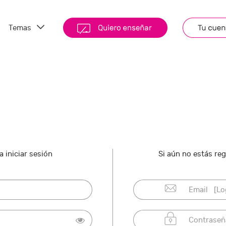
Temas
 iniciar sesión
Si aún no estás re