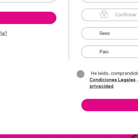
eña?
He leído, comprendido
Condiciones Legales
,
privacidad
.