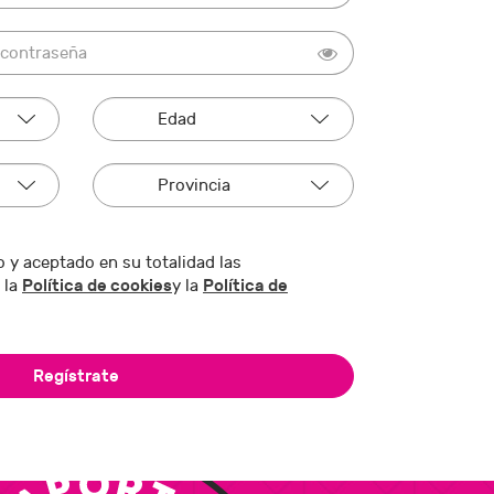
 y aceptado en su totalidad las
Política de cookies
Política de
 la
y la