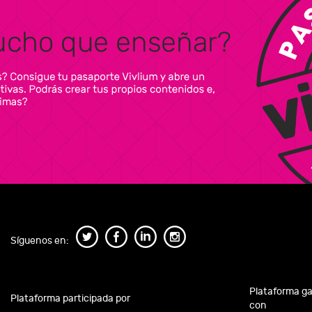
Síguenos en:
Plataforma g
Plataforma participada por
con