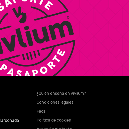
¿Quién enseña en Vivlium?
Condiciones legales
Faqs
Política de cookies
alardonada