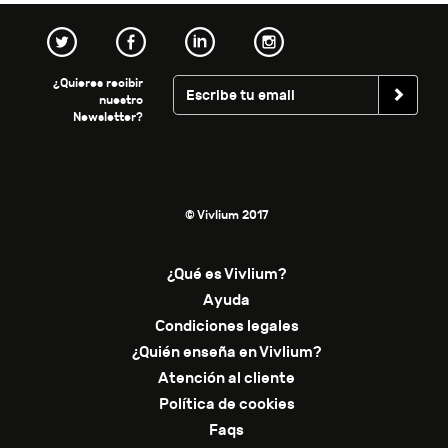
¿Quieres recibir
nuestro
Newsletter?
© Vivlium 2017
¿Qué es Vivlium?
Ayuda
Condiciones legales
¿Quién enseña en Vivlium?
Atención al cliente
Política de cookies
Faqs