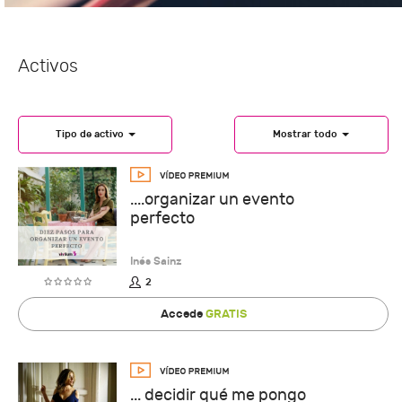
Activos
Tipo de activo
Mostrar todo
....organizar un evento
perfecto
Inés Sainz
2
Accede
GRATIS
... decidir qué me pongo